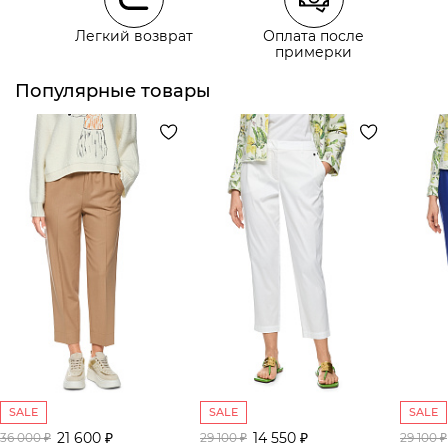
Легкий возврат
Оплата после
примерки
Курьерская доставка СДЭК
Самовывоз из пункта выдачи СДЭК
Популярные товары
SALE
SALE
SALE
21 600 ₽
14 550 ₽
36 000 ₽
29 100 ₽
29 100 ₽