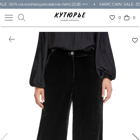
LE -50% на коллекцию весна-лето 2026 >>>
MARC CAIN: SALE -50
:
0
: 0