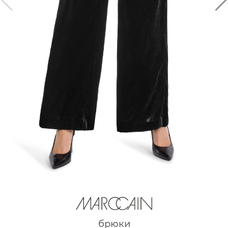
брюки