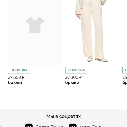
НОВИНКА
НОВИНКА
27 300 ₽
27 300 ₽
25
брюки
брюки
б
сайте СДЭК
Мы в соцсетях