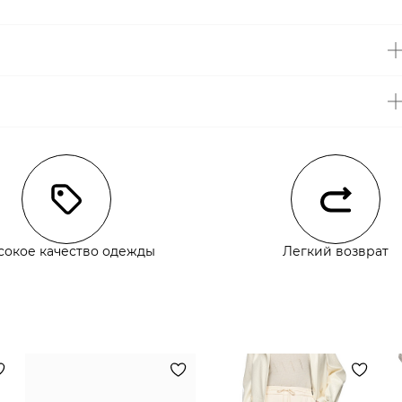
чии
сокое качество одежды
Легкий возврат