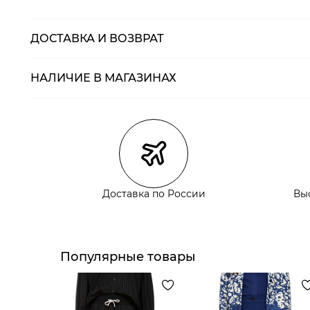
ДОСТАВКА И ВОЗВРАТ
НАЛИЧИЕ В МАГАЗИНАХ
Магазины
Размеры в нали
Курьерская доставка СДЭК
Самовывоз из пункта выдачи СДЭК
Самовывоз из наших магазинов
Доставка по России
Вы
Курьерская доставка СДЭК
Самовывоз из пункта выдачи СДЭК
Популярные товары