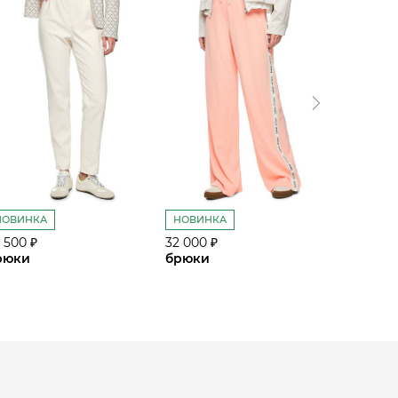
НОВИНКА
НОВИНКА
НОВИН
 500 ₽
32 000 ₽
25 500 ₽
рюки
брюки
брюки