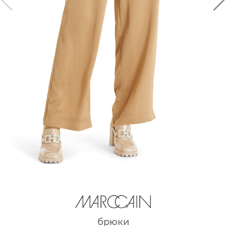
брюки