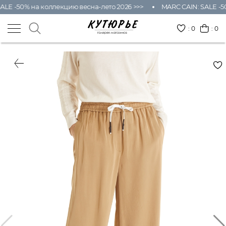
ALE -50% на коллекцию весна-лето 2026 >>>
MARC CAIN: SALE -50
:
0
: 0