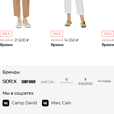
SALE
SALE
SALE
21 600 ₽
14 550 ₽
36 000 ₽
29 100 ₽
29 100 ₽
брюки
брюки
брюк
Бренды
сайте СДЭК
Мы в соцсетях
Camp David
Marc Cain