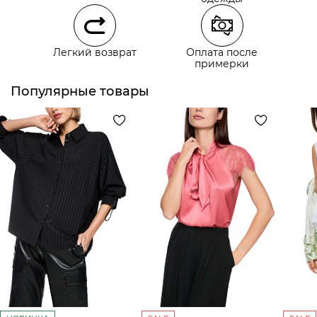
Самовывоз из наших магазинов
Легкий возврат
Оплата после
примерки
Курьерская доставка СДЭК
Самовывоз из пункта выдачи СДЭК
Популярные товары