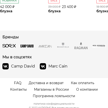
НОВИНКА
SALE
SALE
42 000 ₽
23 400 ₽
39 000 ₽
18 900 ₽
блузка
блузка
блузк
Бренды
сайте СДЭК
Мы в соцсетях
Camp David
Marc Cain
FAQ
Доставка и возврат
Как оплатить
Контакты
Магазины в России
О компании
Программа лояльности
политика конфиденциальности
© 2022 КУТЮРЬЕ Все права защищены