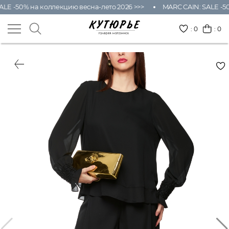
LE -50% на коллекцию весна-лето 2026 >>>
MARC CAIN: SALE -50
:
0
: 0