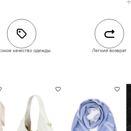
чии
сокое качество одежды
Легкий возврат