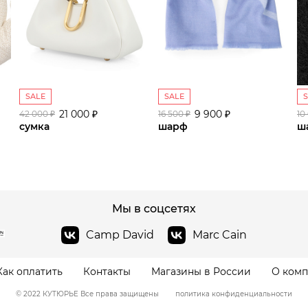
SALE
SALE
21 000 ₽
9 900 ₽
42 000 ₽
16 500 ₽
10
сумка
шарф
ш
сайте СДЭК
Мы в соцсетях
Camp David
Marc Cain
Как оплатить
Контакты
Магазины в России
О ком
© 2022 КУТЮРЬЕ Все права защищены
политика конфиденциальности