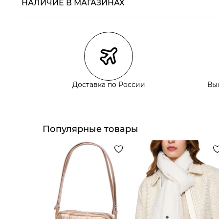
НАЛИЧИЕ В МАГАЗИНАХ
Магазины
Размеры в нали
Курьерская доставка СДЭК
Самовывоз из пункта выдачи СДЭК
Самовывоз из наших магазинов
Доставка по России
Вы
Курьерская доставка СДЭК
Самовывоз из пункта выдачи СДЭК
Популярные товары