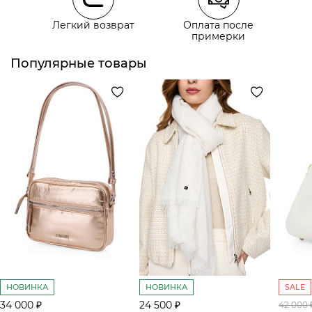
Легкий возврат
Оплата после
примерки
Курьерская доставка СДЭК
Самовывоз из пункта выдачи СДЭК
Популярные товары
НОВИНКА
НОВИНКА
SALE
34 000 ₽
24 500 ₽
42 000 