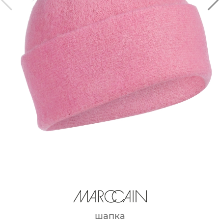
шапка