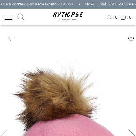
0% на коллекцию весна-лето 2026 >>>
MARC CAIN: SALE -50% на к
:
0
: 0