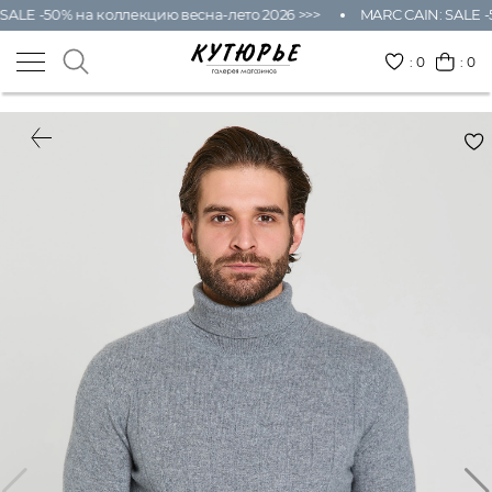
SALE -50% на коллекцию весна-лето 2026 >>>
MARC CAIN: SALE -
:
0
: 0