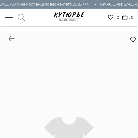
SALE -50% на коллекцию весна-лето 2026 >>>
MARC CAIN: SALE -5
:
0
: 0