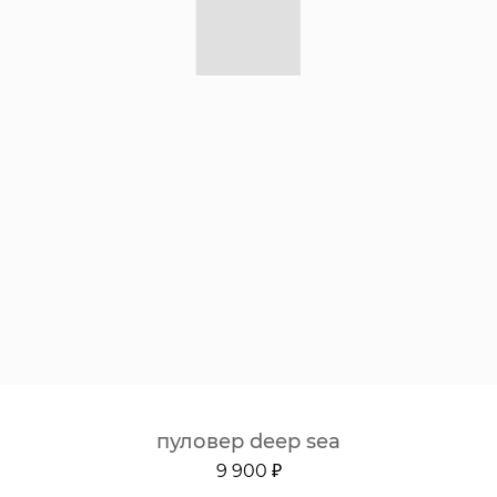
пуловер deep sea
9 900 ₽