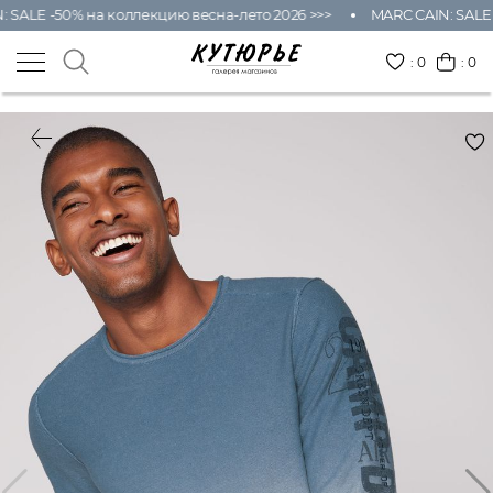
SALE -50% на коллекцию весна-лето 2026 >>>
MARC CAIN: SALE -5
:
0
: 0