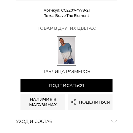
Артикул:
CG2207-4778-21
Тема:
Brave The Element
ТОВАР В ДРУГИХ ЦВЕТАХ:
ТАБЛИЦА РАЗМЕРОВ
ПОДПИСАТЬСЯ
НАЛИЧИЕ В
ПОДЕЛИТЬСЯ
МАГАЗИНАХ
УХОД И СОСТАВ
Состав:
60% хлопок, 40% rec. полиэстер