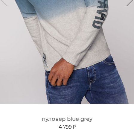
пуловер blue grey
4 799 ₽