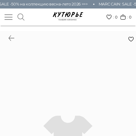
SALE -50% на коллекцию весна-лето 2026 >>>
MARC CAIN: SALE -5
:
0
: 0