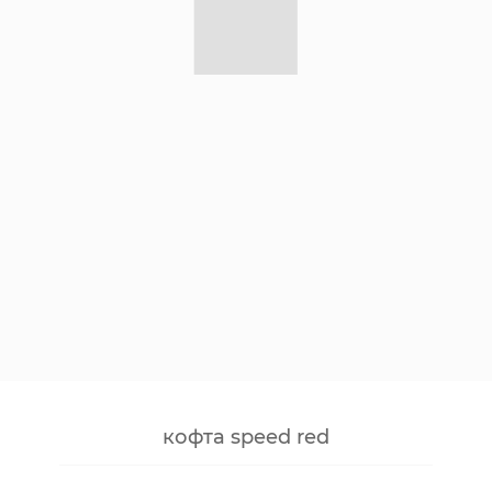
кофта speed red