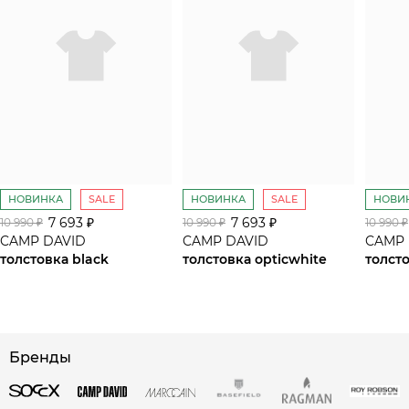
НОВИНКА
SALE
НОВИНКА
SALE
НОВИ
7 693 ₽
7 693 ₽
10 990 ₽
10 990 ₽
10 990 ₽
CAMP DAVID
CAMP DAVID
CAMP 
толстовка black
толстовка opticwhite
толсто
сайте СДЭК
Бренды