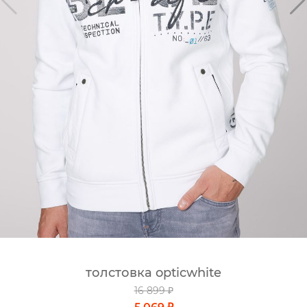
толстовка opticwhite
16 899 ₽