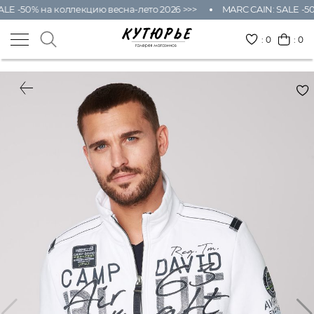
LE -50% на коллекцию весна-лето 2026 >>>
MARC CAIN: SALE -50
:
0
: 0