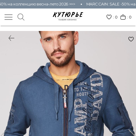
0% на коллекцию весна-лето 2026 >>>
MARC CAIN: SALE -50% на 
:
0
: 0