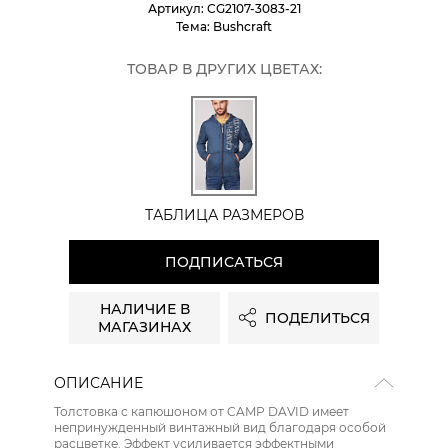
Артикул:
CG2107-3083-21
Тема:
Bushcraft
ТОВАР В ДРУГИХ ЦВЕТАХ:
ТАБЛИЦА РАЗМЕРОВ
ПОДПИСАТЬСЯ
НАЛИЧИЕ В
ПОДЕЛИТЬСЯ
МАГАЗИНАХ
ОПИСАНИЕ
Толстовка с капюшоном от CAMP DAVID имеет
непринужденный винтажный вид благодаря особой
расцветке. Эффект усиливается эффектными