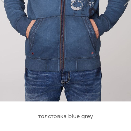
толстовка blue grey