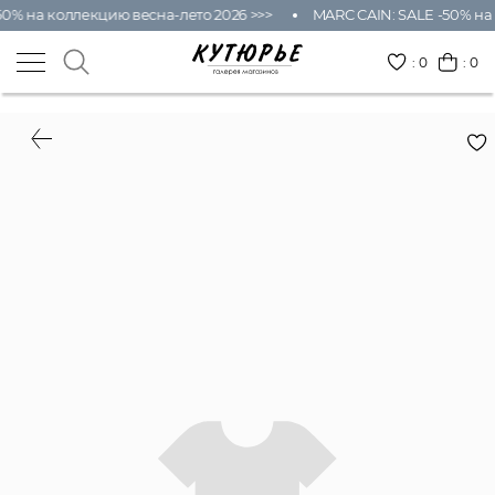
0% на коллекцию весна-лето 2026 >>>
MARC CAIN: SALE -50% на 
:
0
: 0