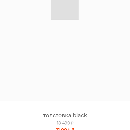
толстовка black
18 490 ₽