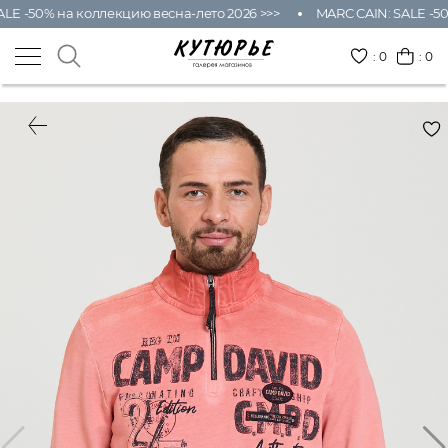
LE -50% на коллекцию весна-лето 2026 >>>
MARC CAIN: SALE -50
:
0
: 0