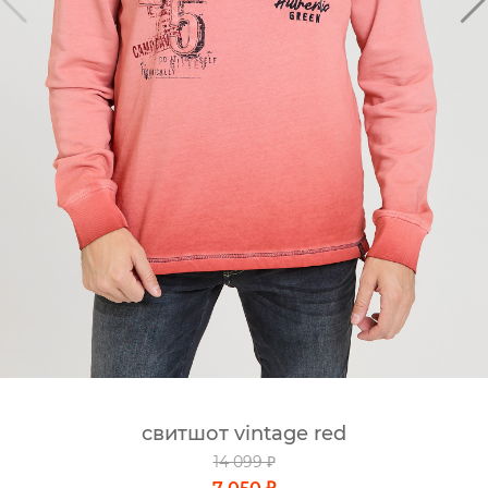
свитшот vintage red
14 099 ₽