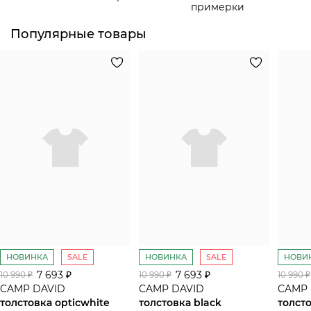
примерки
Популярные товары
НОВИНКА
SALE
НОВИНКА
SALE
НОВИ
7 693 ₽
7 693 ₽
10 990 ₽
10 990 ₽
10 990 ₽
CAMP DAVID
CAMP DAVID
CAMP 
толстовка opticwhite
толстовка black
толсто