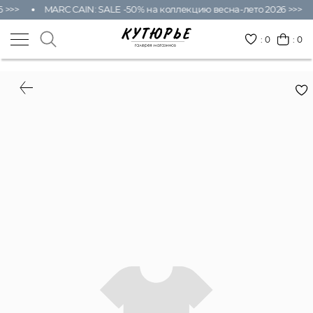
 >>>
MARC CAIN: SALE -50% на коллекцию весна-лето 2026 >>>
:
0
: 0