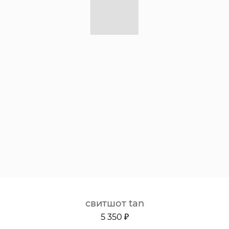
свитшот tan
5 350 ₽