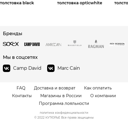
толстовка black
толстовка opticwhite
толсто
сайте СДЭК
Бренды
Мы в соцсетях
Camp David
Marc Cain
FAQ
Доставка и возврат
Как оплатить
Контакты
Магазины в России
О компании
Программа лояльности
политика конфиденциальности
© 2022 КУТЮРЬЕ Все права защищены