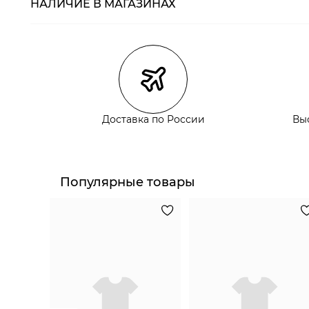
НАЛИЧИЕ В МАГАЗИНАХ
Магазины
Размеры в нали
Курьерская доставка СДЭК
Самовывоз из пункта выдачи СДЭК
Самовывоз из наших магазинов
Доставка по России
Вы
Курьерская доставка СДЭК
Самовывоз из пункта выдачи СДЭК
Популярные товары