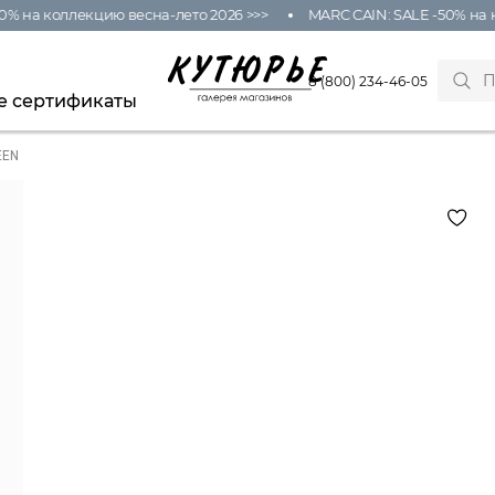
% на коллекцию весна-лето 2026 >>>
MARC CAIN: SALE -50% на к
8 (800) 234-46-05
е сертификаты
EEN