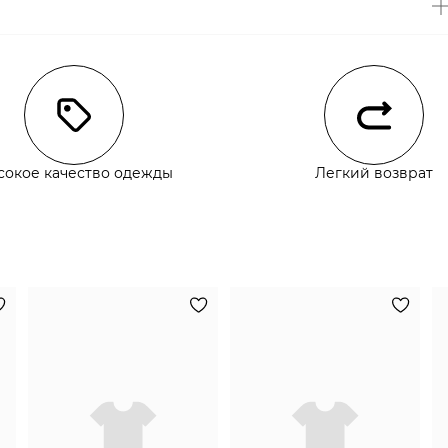
чии
сокое качество одежды
Легкий возврат