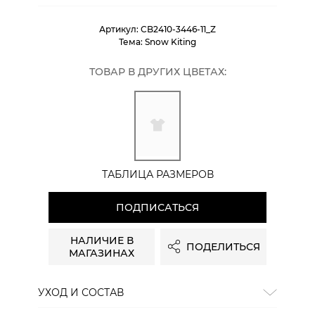
Артикул:
CB2410-3446-11_Z
Тема:
Snow Kiting
ТОВАР В ДРУГИХ ЦВЕТАХ:
ТАБЛИЦА РАЗМЕРОВ
ПОДПИСАТЬСЯ
НАЛИЧИЕ В
ПОДЕЛИТЬСЯ
МАГАЗИНАХ
УХОД И СОСТАВ
Состав:
хлопок 85%, полиэстер 15%