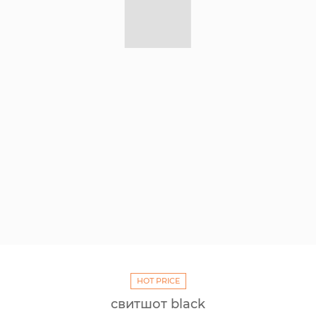
HOT PRICE
свитшот black