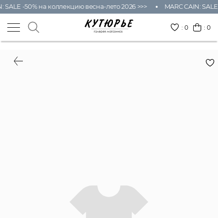
SALE -50% на коллекцию весна-лето 2026 >>>
MARC CAIN: SALE -
:
0
: 0