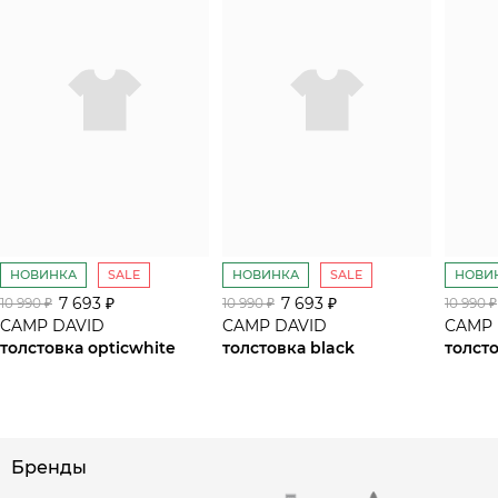
НОВИНКА
SALE
НОВИНКА
SALE
НОВИ
7 693 ₽
7 693 ₽
10 990 ₽
10 990 ₽
10 990 ₽
CAMP DAVID
CAMP DAVID
CAMP 
толстовка opticwhite
толстовка black
толсто
сайте СДЭК
Бренды