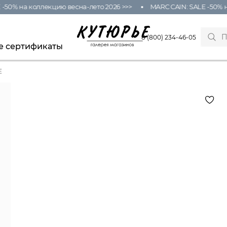
50% на коллекцию весна-лето 2026 >>>
MARC CAIN: SALE -50% на
8 (800) 234-46-05
е сертификаты
E