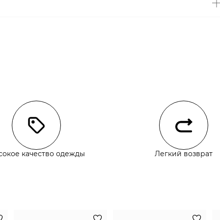
чии
сокое качество одежды
Легкий возврат