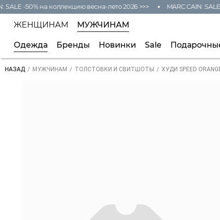
SALE -50% на коллекцию весна-лето 2026 >>>
MARC CAIN: SALE -
ЖЕНЩИНАМ
МУЖЧИНАМ
Одежда
Бренды
Новинки
Sale
Подарочны
/
/
/
ХУДИ SPEED ORANG
НАЗАД
МУЖЧИНАМ
ТОЛСТОВКИ И СВИТШОТЫ