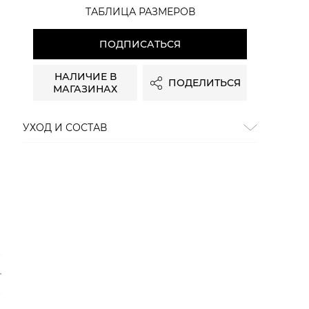
ТАБЛИЦА РАЗМЕРОВ
ПОДПИСАТЬСЯ
НАЛИЧИЕ В
ПОДЕЛИТЬСЯ
МАГАЗИНАХ
УХОД И СОСТАВ
Состав:
хлопок 50%, полиэстер 50%