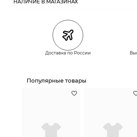
НАЛИЧИЕ В МАГАЗИНАХ
Магазины
Размеры в нали
Курьерская доставка СДЭК
Самовывоз из пункта выдачи СДЭК
Самовывоз из наших магазинов
Доставка по России
Вы
Курьерская доставка СДЭК
Самовывоз из пункта выдачи СДЭК
Популярные товары