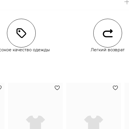
чии
сокое качество одежды
Легкий возврат