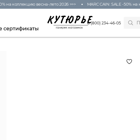
0% на коллекцию весна-лето 2026 >>>
MARC CAIN: SALE -50% на к
8 (800) 234-46-05
е сертификаты