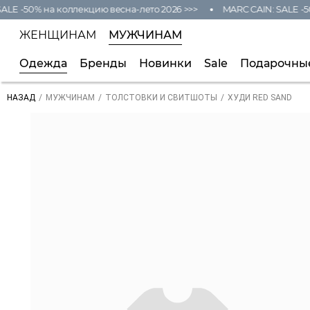
ALE -50% на коллекцию весна-лето 2026 >>>
MARC CAIN: SALE -5
ЖЕНЩИНАМ
МУЖЧИНАМ
Одежда
Бренды
Новинки
Sale
Подарочны
/
/
/
ХУДИ RED SAND
НАЗАД
МУЖЧИНАМ
ТОЛСТОВКИ И СВИТШОТЫ