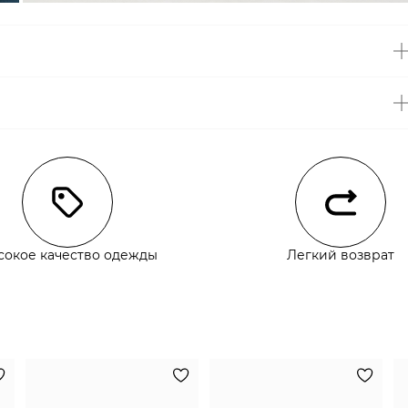
чии
сокое качество одежды
Легкий возврат