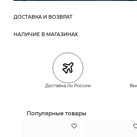
ДОСТАВКА И ВОЗВРАТ
НАЛИЧИЕ В МАГАЗИНАХ
Магазины
Размеры в нали
Курьерская доставка СДЭК
Самовывоз из пункта выдачи СДЭК
Самовывоз из наших магазинов
Доставка по России
Вы
Курьерская доставка СДЭК
Самовывоз из пункта выдачи СДЭК
Популярные товары