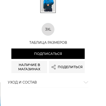
3XL
ТАБЛИЦА РАЗМЕРОВ
ПОДПИСАТЬСЯ
НАЛИЧИЕ В
ПОДЕЛИТЬСЯ
МАГАЗИНАХ
УХОД И СОСТАВ
Состав:
60% хлопок, 40% полиэстер