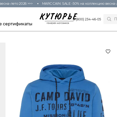
а-лето 2026 >>>
MARC CAIN: SALE -50% на коллекцию весна-лето
8 (800) 234-46-05
е сертификаты