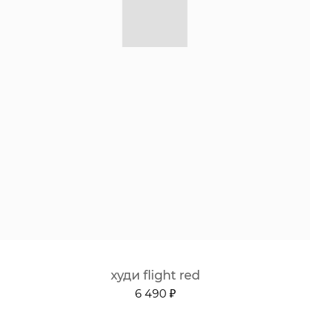
худи flight red
6 490 ₽