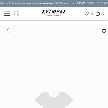
ALE -50% на коллекцию весна-лето 2026 >>>
MARC CAIN: SALE -5
:
0
: 0