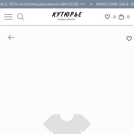
ALE -50% на коллекцию весна-лето 2026 >>>
MARC CAIN: SALE -5
:
0
: 0