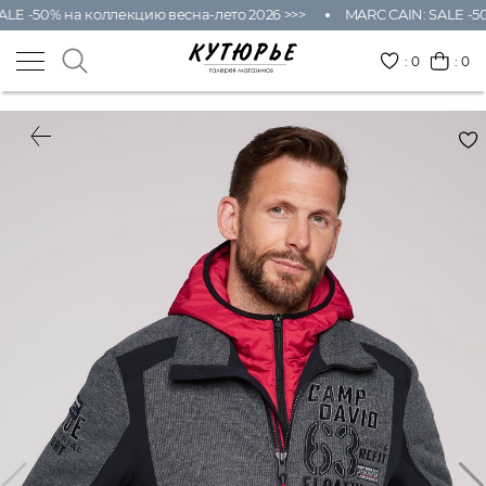
LE -50% на коллекцию весна-лето 2026 >>>
MARC CAIN: SALE -50
:
0
: 0