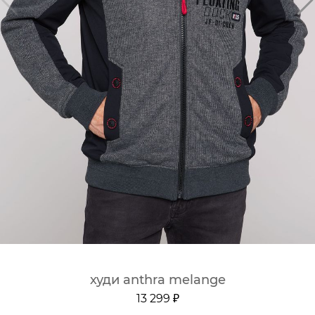
худи anthra melange
13 299 ₽