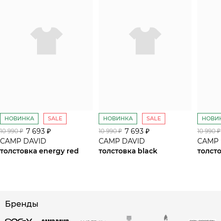
НОВИНКА
SALE
НОВИНКА
SALE
НОВИ
7 693 ₽
7 693 ₽
10 990 ₽
10 990 ₽
10 990 ₽
CAMP DAVID
CAMP DAVID
CAMP 
толстовка energy red
толстовка black
толсто
сайте СДЭК
Бренды