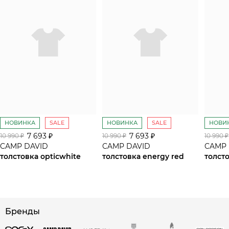
НОВИНКА
SALE
НОВИНКА
SALE
НОВИ
7 693 ₽
7 693 ₽
10 990 ₽
10 990 ₽
10 990 ₽
CAMP DAVID
CAMP DAVID
CAMP 
толстовка opticwhite
толстовка energy red
толсто
Бренды