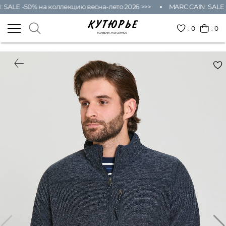
 SALE -50% на коллекцию весна-лето 2026 >>>
MARC CAIN: SALE 
:
0
: 0