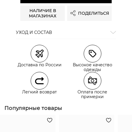
НАЛИЧИЕ В
ПОДЕЛИТЬСЯ
МАГАЗИНАХ
УХОД И СОСТАВ
Состав:
полиэстер 91%, вискоза 9%
Доставка по России
Высокое качество
одежды
сайте СДЭК
Легкий возврат
Оплата после
примерки
Популярные товары