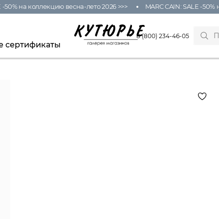
50% на коллекцию весна-лето 2026 >>>
MARC CAIN: SALE -50% на
8 (800) 234-46-05
е сертификаты