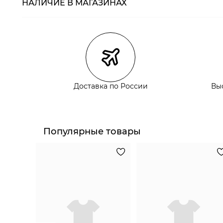
НАЛИЧИЕ В МАГАЗИНАХ
Магазины
Размеры в нали
Курьерская доставка СДЭК
Самовывоз из пункта выдачи СДЭК
Самовывоз из наших магазинов
Доставка по России
Вы
Курьерская доставка СДЭК
Самовывоз из пункта выдачи СДЭК
Популярные товары