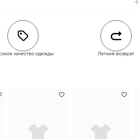
чии
сокое качество одежды
Легкий возврат