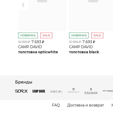
НОВИНКА
SALE
НОВИНКА
SALE
7 693 ₽
7 693 ₽
10 990 ₽
10 990 ₽
CAMP DAVID
CAMP DAVID
толстовка opticwhite
толстовка black
Бренды
FAQ
Доставка и возврат