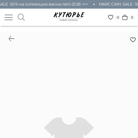
ALE -50% на коллекцию весна-лето 2026 >>>
MARC CAIN: SALE -5
:
0
: 0