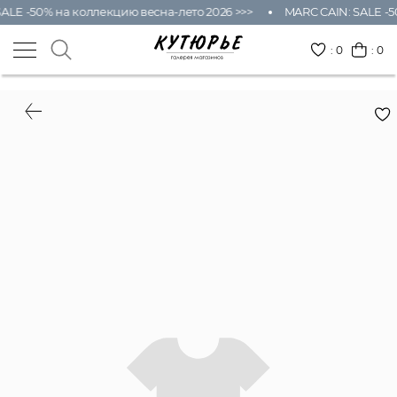
ALE -50% на коллекцию весна-лето 2026 >>>
MARC CAIN: SALE -5
:
0
: 0