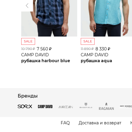
SALE
SALE
7 560 ₽
8 330 ₽
10 790 ₽
11 890 ₽
CAMP DAVID
CAMP DAVID
рубашка harbour blue
рубашка aqua
Бренды
FAQ
Доставка и возврат