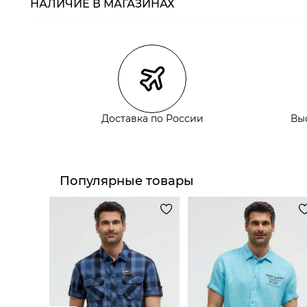
НАЛИЧИЕ В МАГАЗИНАХ
Магазины
Размеры в нали
Курьерская доставка СДЭК
Самовывоз из пункта выдачи СДЭК
Самовывоз из наших магазинов
Доставка по России
Вы
Курьерская доставка СДЭК
Самовывоз из пункта выдачи СДЭК
Популярные товары