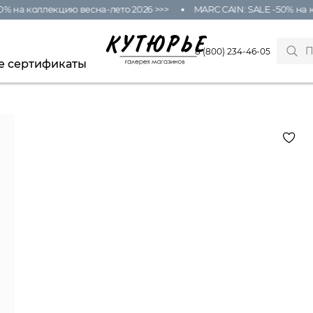
% на коллекцию весна-лето 2026 >>>
MARC CAIN: SALE -50% на к
8 (800) 234-46-05
е сертификаты