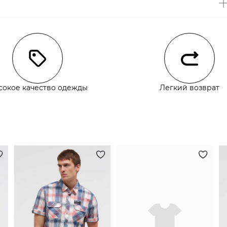
чии
сокое качество одежды
Легкий возврат