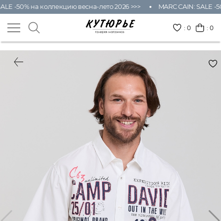
ALE -50% на коллекцию весна-лето 2026 >>>
MARC CAIN: SALE -50
:
0
: 0