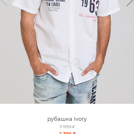
рубашка ivory
7 999 ₽