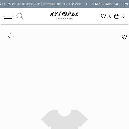
LE -50% на коллекцию весна-лето 2026 >>>
MARC CAIN: SALE -50
:
0
: 0