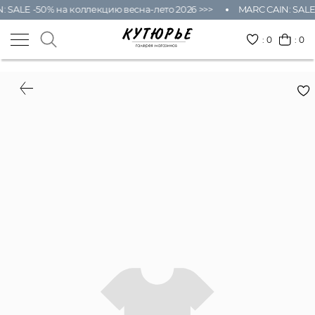
SALE -50% на коллекцию весна-лето 2026 >>>
MARC CAIN: SALE -
:
0
: 0