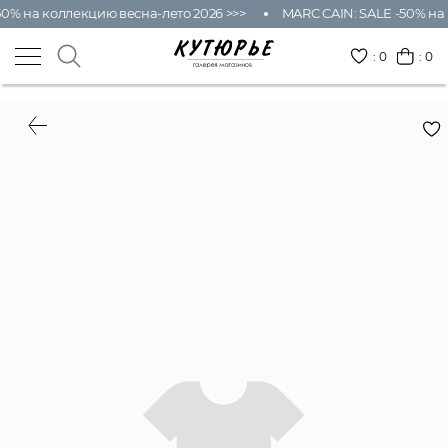
0% на коллекцию весна-лето 2026 >>>
MARC CAIN: SALE -50% на 
:
0
: 0