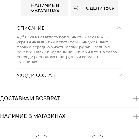
НАЛИЧИЕ В
ПОДЕЛИТЬСЯ
МАГАЗИНАХ
ОПИСАНИЕ
Рубашка из светлого поплина от CAMP DAVID
украшена вышитым логотипом. Они украшают
правую переднюю часть, левый рукав и заднюю
кокетку. Плечи выделены нашивками в тон, а слева
спереди расположен нагрудный карман на
пуговицах.
УХОД И СОСТАВ
Состав:
хлопок 100%
ДОСТАВКА И ВОЗВРАТ
НАЛИЧИЕ В МАГАЗИНАХ
Магазины
Размеры в наличии