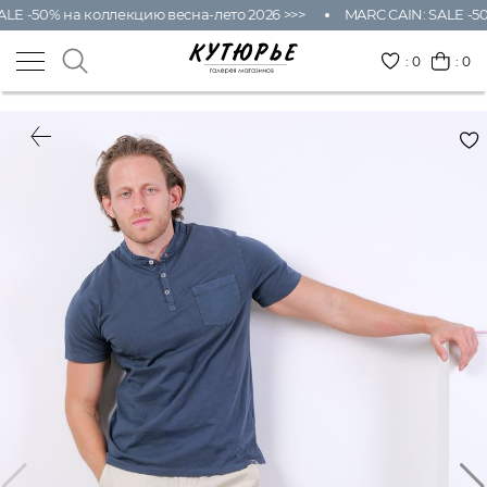
LE -50% на коллекцию весна-лето 2026 >>>
MARC CAIN: SALE -50
:
0
: 0