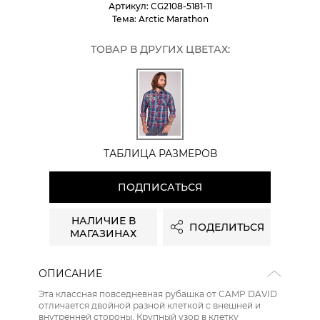
Артикул:
CG2108-5181-11
Тема:
Arctic Marathon
ТОВАР В ДРУГИХ ЦВЕТАХ:
ТАБЛИЦА РАЗМЕРОВ
ПОДПИСАТЬСЯ
НАЛИЧИЕ В
ПОДЕЛИТЬСЯ
МАГАЗИНАХ
ОПИСАНИЕ
Эта классная повседневная рубашка от CAMP DAVID
отличается двойной разной клеткой с внешней и
внутренней стороны. Крупный узор в клетку