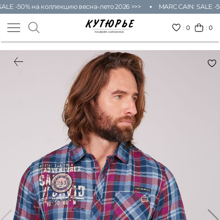
ALE -50% на коллекцию весна-лето 2026 >>>
MARC CAIN: SALE -5
:
0
: 0