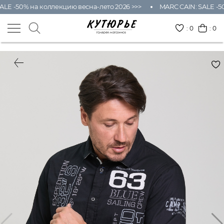
LE -50% на коллекцию весна-лето 2026 >>>
MARC CAIN: SALE -50
:
0
: 0