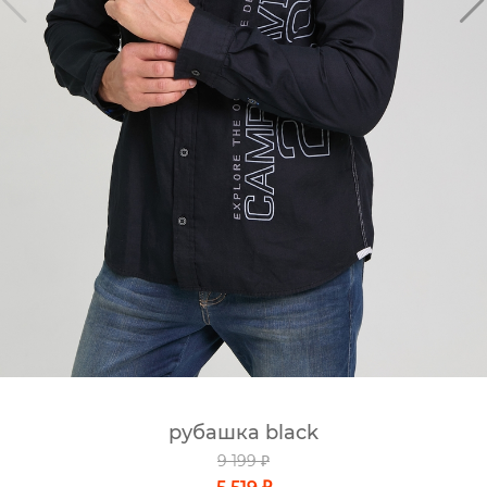
рубашка black
9 199 ₽