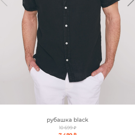
рубашка black
10 699 ₽