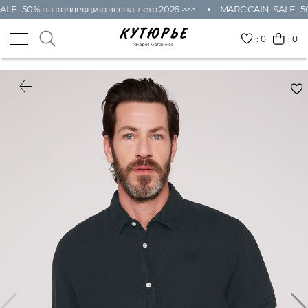
LE -50% на коллекцию весна-лето 2026 >>>
MARC CAIN: SALE -50
:
0
: 0