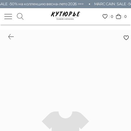
ALE -50% на коллекцию весна-лето 2026 >>>
MARC CAIN: SALE -5
:
0
: 0