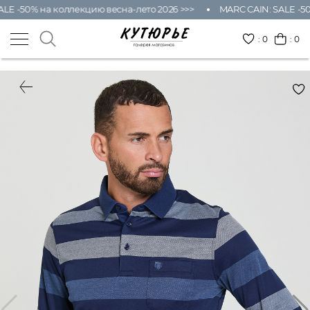
LE -50% на коллекцию весна-лето 2026 >>>
MARC CAIN: SALE -50
:
0
: 0