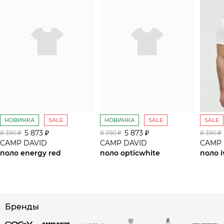
НОВИНКА
SALE
НОВИНКА
SALE
SALE
5 873 ₽
5 873 ₽
8 390 ₽
8 390 ₽
8 390 ₽
CAMP DAVID
CAMP DAVID
CAMP 
поло energy red
поло opticwhite
поло i
сайте СДЭК
Бренды