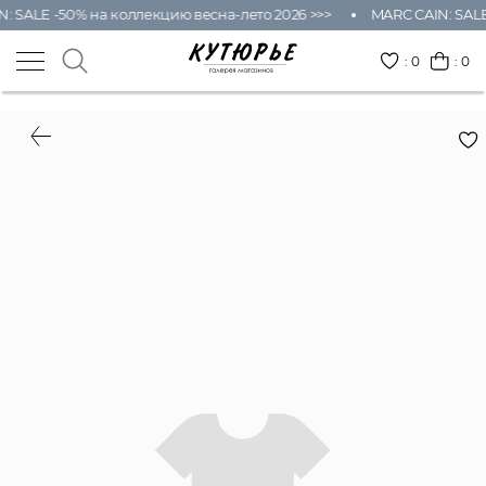
: SALE -50% на коллекцию весна-лето 2026 >>>
MARC CAIN: SALE
:
0
: 0