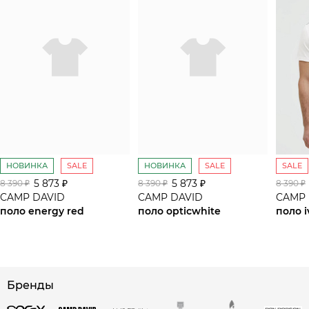
НОВИНКА
SALE
НОВИНКА
SALE
SALE
5 873 ₽
5 873 ₽
8 390 ₽
8 390 ₽
8 390 ₽
CAMP DAVID
CAMP DAVID
CAMP 
поло energy red
поло opticwhite
поло i
сайте СДЭК
Бренды