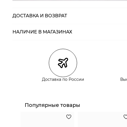
ДОСТАВКА И ВОЗВРАТ
НАЛИЧИЕ В МАГАЗИНАХ
Магазины
Размеры в нали
Курьерская доставка СДЭК
Самовывоз из пункта выдачи СДЭК
Самовывоз из наших магазинов
Доставка по России
Вы
Курьерская доставка СДЭК
Самовывоз из пункта выдачи СДЭК
Популярные товары