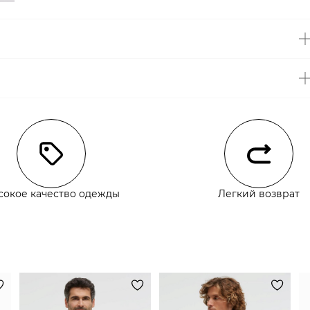
чии
сокое качество одежды
Легкий возврат