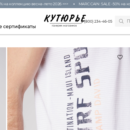
а коллекцию весна-лето 2026 >>>
MARC CAIN: SALE -50% на колл
8 (800) 234-46-05
е сертификаты