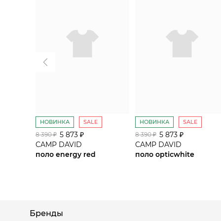
НОВИНКА
SALE
НОВИНКА
SALE
5 873 ₽
5 873 ₽
8 390 ₽
8 390 ₽
CAMP DAVID
CAMP DAVID
поло energy red
поло opticwhite
Бренды