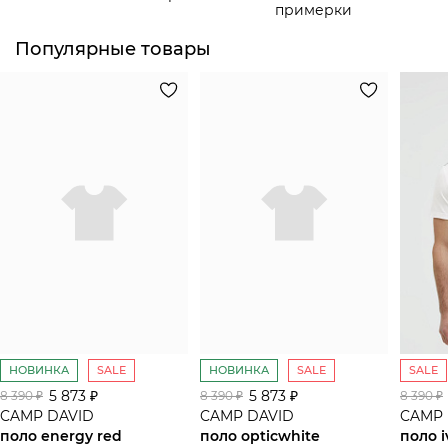
примерки
Популярные товары
НОВИНКА
SALE
НОВИНКА
SALE
SALE
5 873 ₽
5 873 ₽
8 390 ₽
8 390 ₽
8 390 ₽
CAMP DAVID
CAMP DAVID
CAMP 
поло energy red
поло opticwhite
поло i