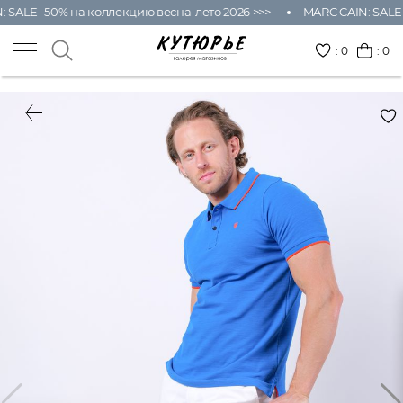
SALE -50% на коллекцию весна-лето 2026 >>>
MARC CAIN: SALE -
:
0
: 0