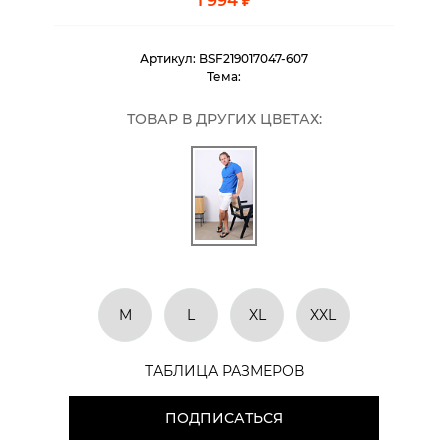
1 994 ₽
Артикул:
BSF219017047-607
Тема:
ТОВАР В ДРУГИХ ЦВЕТАХ:
M
L
XL
XXL
ТАБЛИЦА РАЗМЕРОВ
ПОДПИСАТЬСЯ