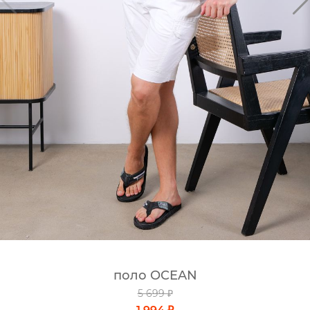
поло OCEAN
5 699 ₽