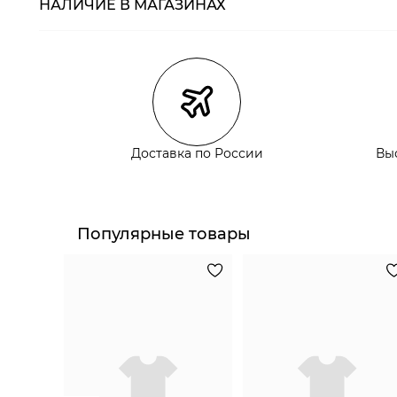
НАЛИЧИЕ В МАГАЗИНАХ
Магазины
Размеры в нали
Курьерская доставка СДЭК
Самовывоз из пункта выдачи СДЭК
Самовывоз из наших магазинов
Доставка по России
Вы
Курьерская доставка СДЭК
Самовывоз из пункта выдачи СДЭК
Популярные товары