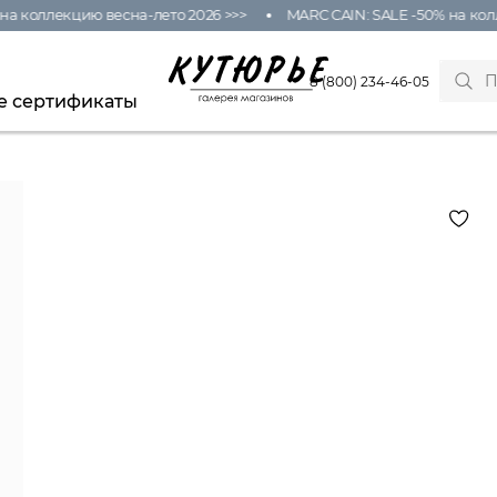
а коллекцию весна-лето 2026 >>>
MARC CAIN: SALE -50% на колл
8 (800) 234-46-05
е сертификаты