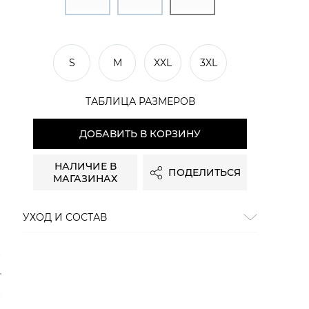
S
M
XXL
3XL
ТАБЛИЦА РАЗМЕРОВ
ДОБАВИТЬ В КОРЗИНУ
НАЛИЧИЕ В
ПОДЕЛИТЬСЯ
МАГАЗИНАХ
УХОД И СОСТАВ
Состав:
100% хлопок