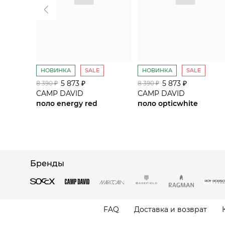
НОВИНКА
SALE
НОВИНКА
SALE
5 873 ₽
5 873 ₽
8 390 ₽
8 390 ₽
CAMP DAVID
CAMP DAVID
поло energy red
поло opticwhite
Бренды
FAQ
Доставка и возврат