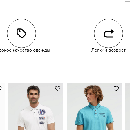
чии
сокое качество одежды
Легкий возврат