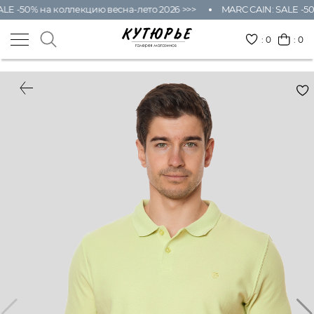
LE -50% на коллекцию весна-лето 2026 >>>
MARC CAIN: SALE -50
:
0
: 0