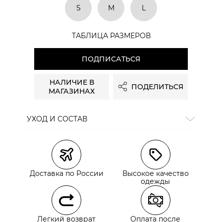
S
M
L
ТАБЛИЦА РАЗМЕРОВ
ПОДПИСАТЬСЯ
НАЛИЧИЕ В
ПОДЕЛИТЬСЯ
МАГАЗИНАХ
УХОД И СОСТАВ
Состав:
100% хлопок
сайте СДЭК
Доставка по России
Высокое качество
одежды
Легкий возврат
Оплата после