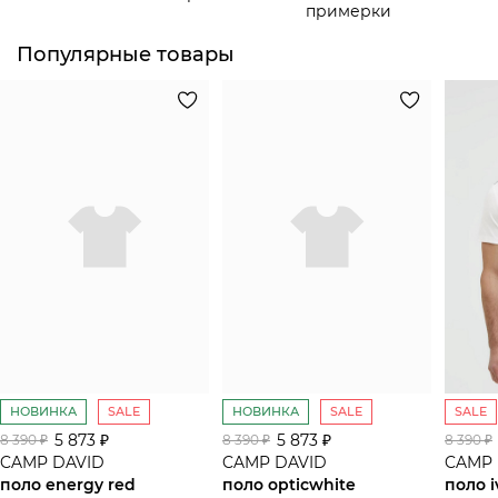
примерки
Популярные товары
НОВИНКА
SALE
НОВИНКА
SALE
SALE
5 873 ₽
5 873 ₽
8 390 ₽
8 390 ₽
8 390 ₽
CAMP DAVID
CAMP DAVID
CAMP 
поло energy red
поло opticwhite
поло i