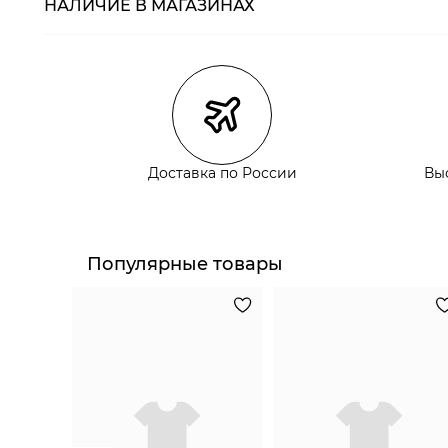
НАЛИЧИЕ В МАГАЗИНАХ
Магазины
Размеры в нали
Курьерская доставка СДЭК
Самовывоз из пункта выдачи СДЭК
Самовывоз из наших магазинов
Доставка по России
Вы
Курьерская доставка СДЭК
Самовывоз из пункта выдачи СДЭК
Популярные товары