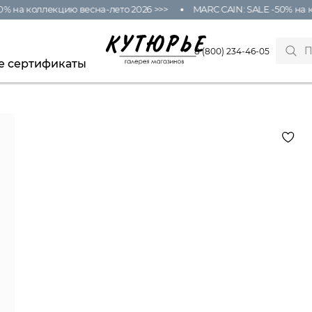
% на коллекцию весна-лето 2026 >>>
MARC CAIN: SALE -50% на к
8 (800) 234-46-05
е сертификаты