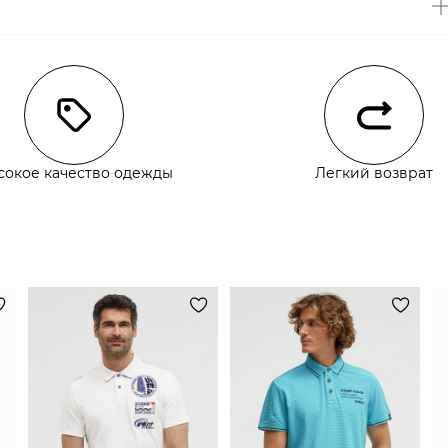
чии
сокое качество одежды
Легкий возврат