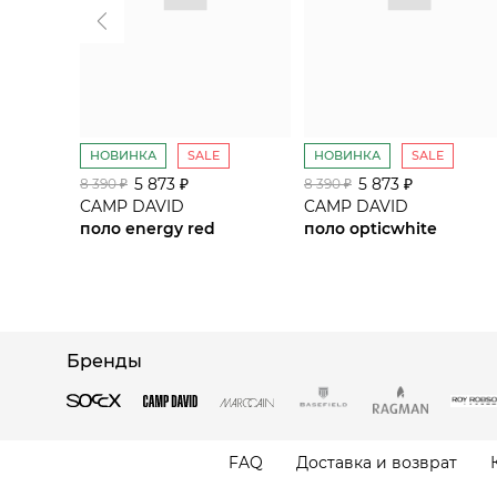
НОВИНКА
SALE
НОВИНКА
SALE
5 873 ₽
5 873 ₽
8 390 ₽
8 390 ₽
CAMP DAVID
CAMP DAVID
поло energy red
поло opticwhite
Бренды
FAQ
Доставка и возврат