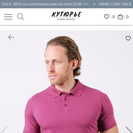
ALE -50% на коллекцию весна-лето 2026 >>>
MARC CAIN: SALE -5
:
0
: 0