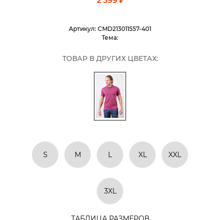
2 399 ₽
Артикул:
CMD213011557-401
Тема:
ТОВАР В ДРУГИХ ЦВЕТАХ:
S
M
L
XL
XXL
3XL
ТАБЛИЦА РАЗМЕРОВ