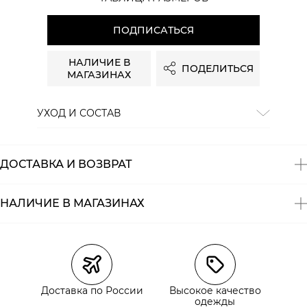
ПОДПИСАТЬСЯ
НАЛИЧИЕ В
ПОДЕЛИТЬСЯ
МАГАЗИНАХ
УХОД И СОСТАВ
Состав:
95% хлопок, 5% эластан
ДОСТАВКА И ВОЗВРАТ
НАЛИЧИЕ В МАГАЗИНАХ
Магазины
Размеры в наличии
Курьерская доставка СДЭК
Самовывоз из пункта выдачи СДЭК
Доставка по России
Высокое качество
Самовывоз из наших магазинов
одежды