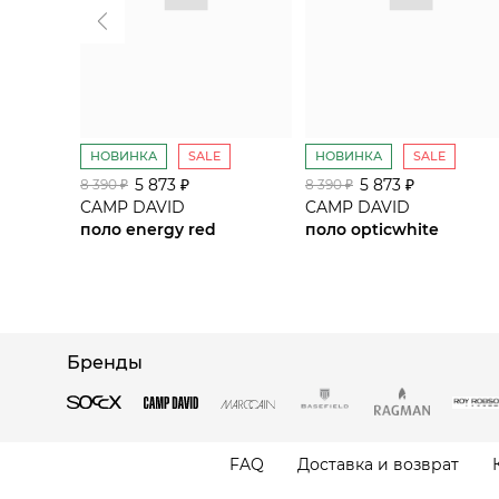
НОВИНКА
SALE
НОВИНКА
SALE
5 873 ₽
5 873 ₽
8 390 ₽
8 390 ₽
CAMP DAVID
CAMP DAVID
поло energy red
поло opticwhite
Бренды
FAQ
Доставка и возврат