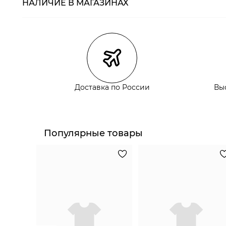
НАЛИЧИЕ В МАГАЗИНАХ
Магазины
Размеры в нали
Курьерская доставка СДЭК
Самовывоз из пункта выдачи СДЭК
Самовывоз из наших магазинов
Доставка по России
Вы
Курьерская доставка СДЭК
Самовывоз из пункта выдачи СДЭК
Популярные товары