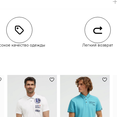
чии
сокое качество одежды
Легкий возврат