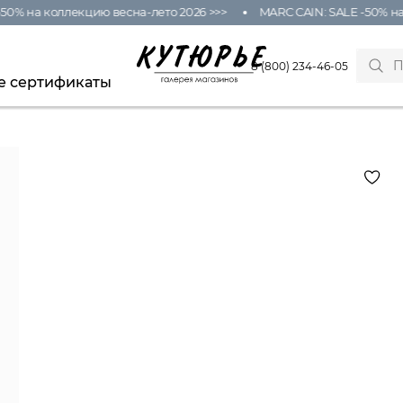
0% на коллекцию весна-лето 2026 >>>
MARC CAIN: SALE -50% на к
8 (800) 234-46-05
е сертификаты