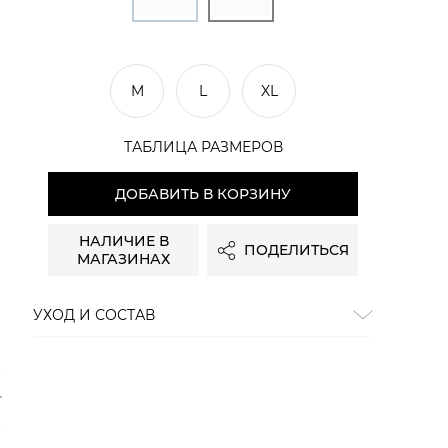
M
L
XL
ТАБЛИЦА РАЗМЕРОВ
ДОБАВИТЬ В КОРЗИНУ
НАЛИЧИЕ В
ПОДЕЛИТЬСЯ
МАГАЗИНАХ
УХОД И СОСТАВ
Состав:
100% хлопок