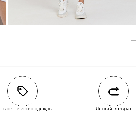
чии
сокое качество одежды
Легкий возврат