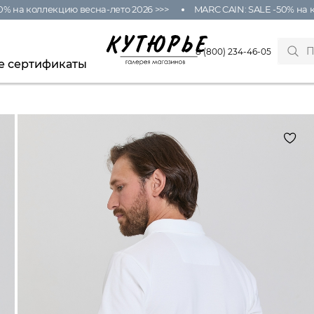
 на коллекцию весна-лето 2026 >>>
MARC CAIN: SALE -50% на ко
8 (800) 234-46-05
е сертификаты