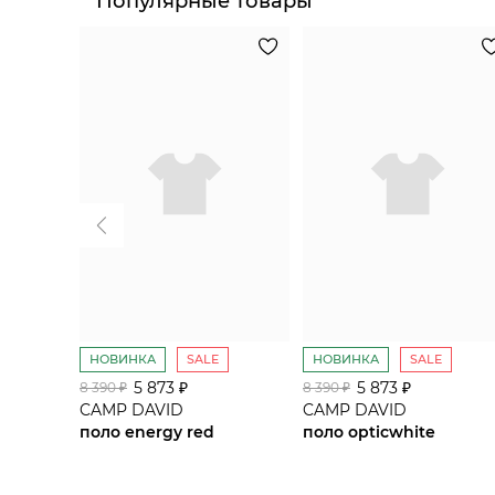
Популярные товары
НОВИНКА
SALE
НОВИНКА
SALE
5 873 ₽
5 873 ₽
8 390 ₽
8 390 ₽
CAMP DAVID
CAMP DAVID
поло energy red
поло opticwhite