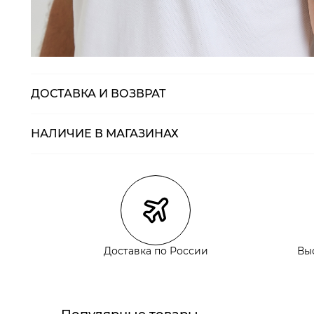
ДОСТАВКА И ВОЗВРАТ
НАЛИЧИЕ В МАГАЗИНАХ
Магазины
Размеры в нали
Курьерская доставка СДЭК
Самовывоз из пункта выдачи СДЭК
Самовывоз из наших магазинов
Доставка по России
Вы
Курьерская доставка СДЭК
Самовывоз из пункта выдачи СДЭК