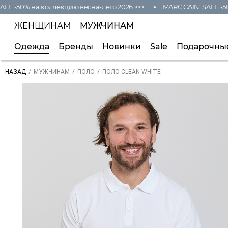
E -50% на коллекцию весна-лето 2026 >>>
MARC CAIN: SALE -50%
ЖЕНЩИНАМ
МУЖЧИНАМ
Одежда
Бренды
Новинки
Sale
Подарочны
/
/
/
ПОЛО CLEAN WHITE
НАЗАД
МУЖЧИНАМ
ПОЛО