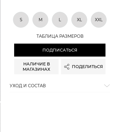
S
M
L
XL
XXL
ТАБЛИЦА РАЗМЕРОВ
ПОДПИСАТЬСЯ
НАЛИЧИЕ В
ПОДЕЛИТЬСЯ
МАГАЗИНАХ
УХОД И СОСТАВ
Состав:
95% хлопок, 5% эластан