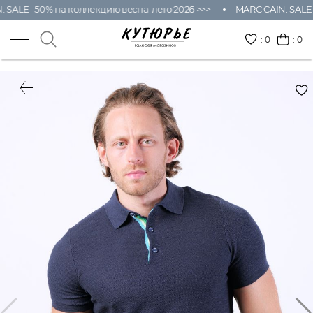
SALE -50% на коллекцию весна-лето 2026 >>>
MARC CAIN: SALE -
:
0
: 0