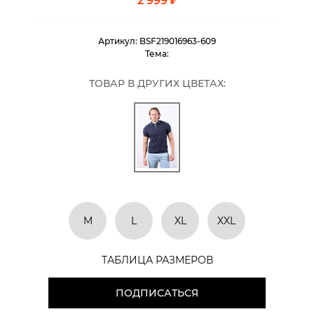
2 999 ₽
Артикул:
BSF219016963-609
Тема:
ТОВАР В ДРУГИХ ЦВЕТАХ:
M
L
XL
XXL
ТАБЛИЦА РАЗМЕРОВ
ПОДПИСАТЬСЯ