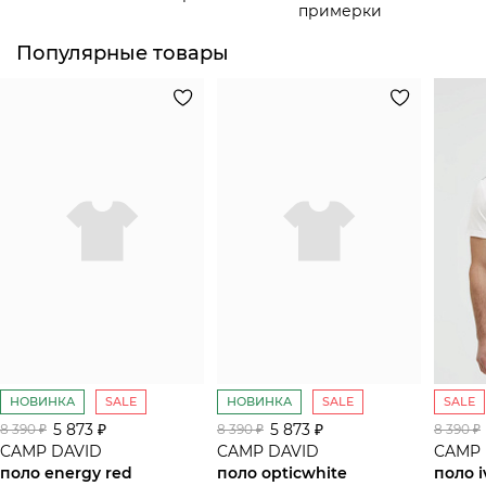
примерки
Популярные товары
НОВИНКА
SALE
НОВИНКА
SALE
SALE
5 873 ₽
5 873 ₽
8 390 ₽
8 390 ₽
8 390 ₽
CAMP DAVID
CAMP DAVID
CAMP 
поло energy red
поло opticwhite
поло i