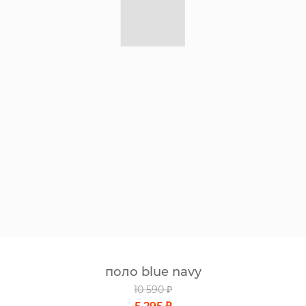
поло blue navy
10 590 ₽