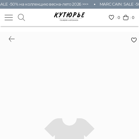
ALE -50% на коллекцию весна-лето 2026 >>>
MARC CAIN: SALE -5
:
0
: 0