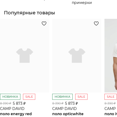
примерки
Популярные товары
НОВИНКА
SALE
НОВИНКА
SALE
SALE
5 873 ₽
5 873 ₽
8 390 ₽
8 390 ₽
8 390 ₽
CAMP DAVID
CAMP DAVID
CAMP 
поло energy red
поло opticwhite
поло i