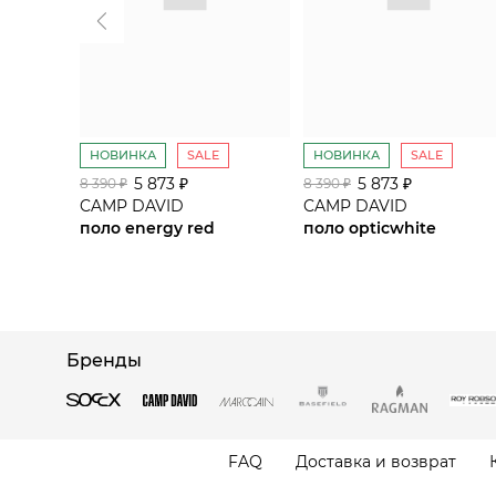
НОВИНКА
SALE
НОВИНКА
SALE
5 873 ₽
5 873 ₽
8 390 ₽
8 390 ₽
CAMP DAVID
CAMP DAVID
поло energy red
поло opticwhite
Бренды
FAQ
Доставка и возврат