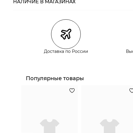
НАЛИЧИЕ В МАГАЗИНАХ
Магазины
Размеры в нали
Курьерская доставка СДЭК
Самовывоз из пункта выдачи СДЭК
Самовывоз из наших магазинов
Доставка по России
Вы
Курьерская доставка СДЭК
Самовывоз из пункта выдачи СДЭК
Популярные товары