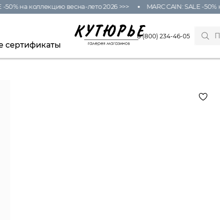
-50% на коллекцию весна-лето 2026 >>>
MARC CAIN: SALE -50% н
8 (800) 234-46-05
е сертификаты