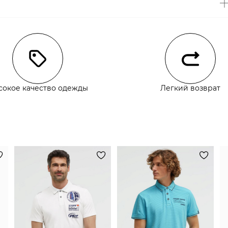
чии
сокое качество одежды
Легкий возврат